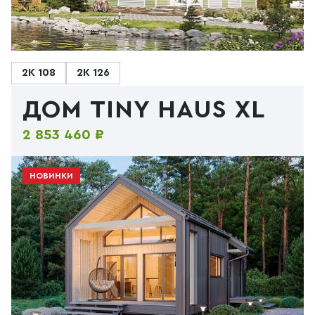
2К 108
2К 126
ДОМ TINY HAUS XL
2 853 460 ₽
НОВИНКИ