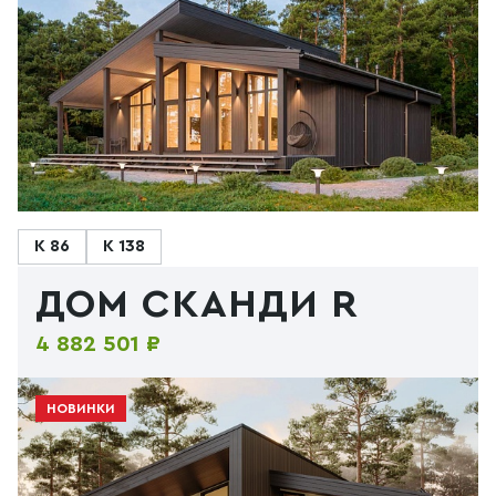
К 86
К 138
ДОМ СКАНДИ R
4 882 501 ₽
НОВИНКИ