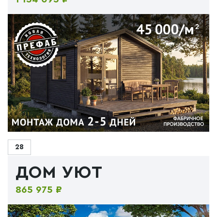
28
ДОМ УЮТ
865 975 ₽