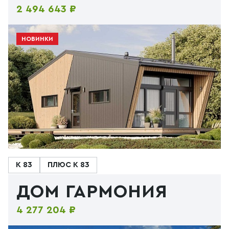
2 494 643 ₽
НОВИНКИ
К 83
ПЛЮС К 83
ДОМ ГАРМОНИЯ
4 277 204 ₽