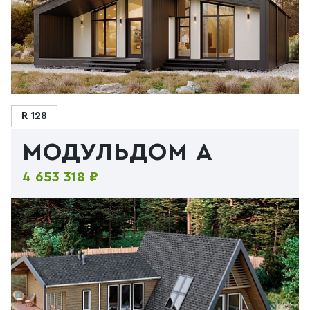
R 128
МОДУЛЬДОМ А
4 653 318 ₽