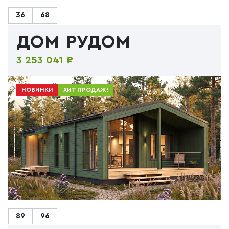
36
68
ДОМ РУДОМ
3 253 041 ₽
НОВИНКИ
ХИТ ПРОДАЖ!
89
96