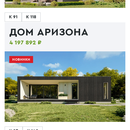
К 91
К 118
ДОМ АРИЗОНА
4 197 892 ₽
НОВИНКИ