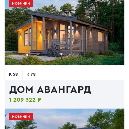
НОВИНКИ
К 58
К 78
ДОМ АВАНГАРД
1 209 322 ₽
НОВИНКИ