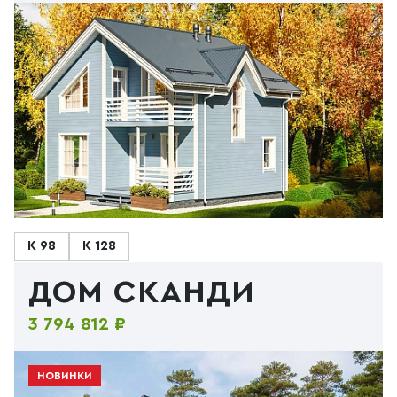
К 98
К 128
ДОМ СКАНДИ
3 794 812 ₽
НОВИНКИ