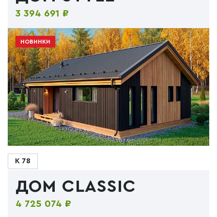
3 394 691 ₽
НОВИНКИ
К 78
ДОМ CLASSIC
4 725 074 ₽