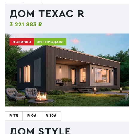
ДОМ ТЕХАС R
3 221 883 ₽
НОВИНКИ
ХИТ ПРОДАЖ!
R 75
R 96
R 126
ДОМ STYLE