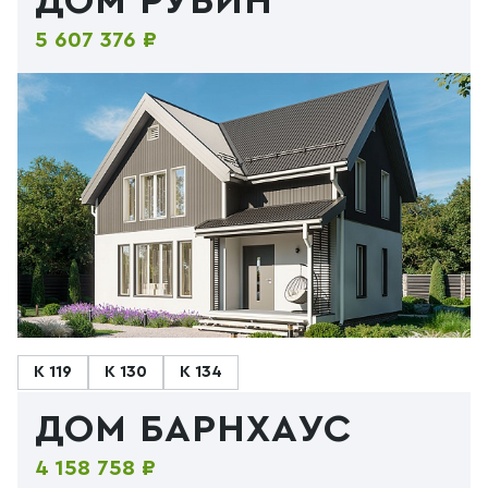
ДОМ РУБИН
5 607 376 ₽
К 119
К 130
К 134
ДОМ БАРНХАУС
4 158 758 ₽