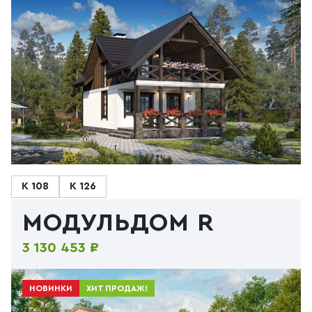
К 108
К 126
МОДУЛЬДОМ R
3 130 453 ₽
НОВИНКИ
ХИТ ПРОДАЖ!