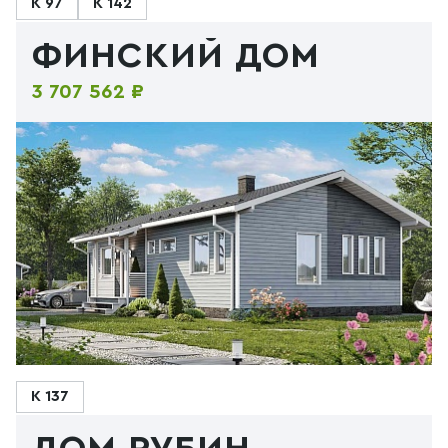
К 97
К 142
ФИНСКИЙ ДОМ
3 707 562 ₽
К 137