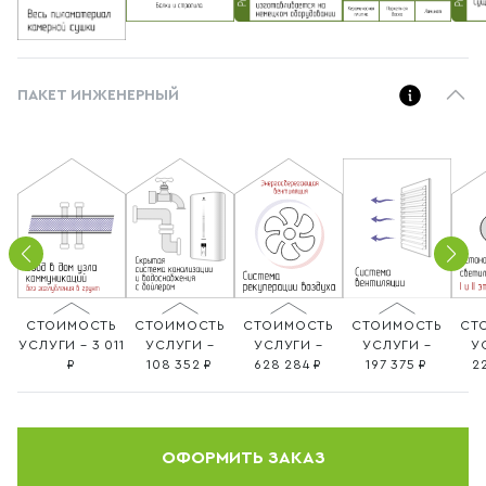
ПАКЕТ ИНЖЕНЕРНЫЙ
СТОИМОСТЬ
СТОИМОСТЬ
СТОИМОСТЬ
СТОИМОСТЬ
СТ
УСЛУГИ – 3 011
УСЛУГИ –
УСЛУГИ –
УСЛУГИ –
У
108 352
628 284
197 375
2
ОФОРМИТЬ ЗАКАЗ