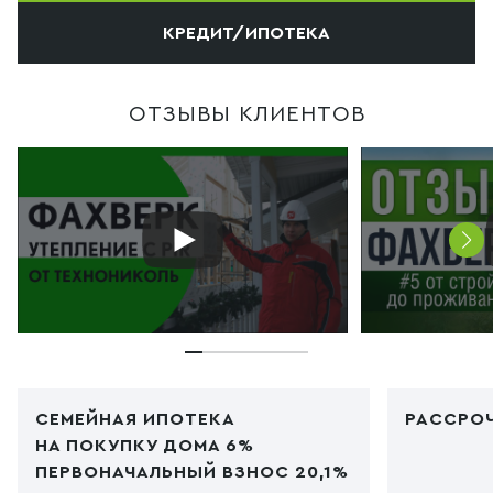
КРЕДИТ/ИПОТЕКА
ОТЗЫВЫ КЛИЕНТОВ
СЕМЕЙНАЯ ИПОТЕКА
РАССРОЧ
НА ПОКУПКУ ДОМА 6%
ПЕРВОНАЧАЛЬНЫЙ ВЗНОС 20,1%