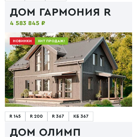
ДОМ ГАРМОНИЯ R
4 583 845 ₽
НОВИНКИ
ХИТ ПРОДАЖ!
R 145
R 200
R 367
КБ 367
ДОМ ОЛИМП