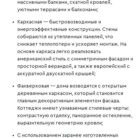
массивными балками, скатной кровлей,
уютными террасами и балконами;
Каркасная — быстровозводимые и
энергоэффективные конструкции. Стены
собираются из утепленных панелей, что
снижает теплопотери и ускоряет монтаж. На
основе каркаса легко реализовать
американский стиль с симметричным фасадом и
просторной верандой, а также европейский с
аккуратной двускатной крышей;
Фахверковая — дома возводятся с открытым
деревянным каркасом, который становится
главным декоративным элементом фасада.
Коттеджи имеют узнаваемые стилевые черты:
контрастную отделку, панорамное остекление,
выразительную геометрию кровли;
С использованием заранее изготовленных