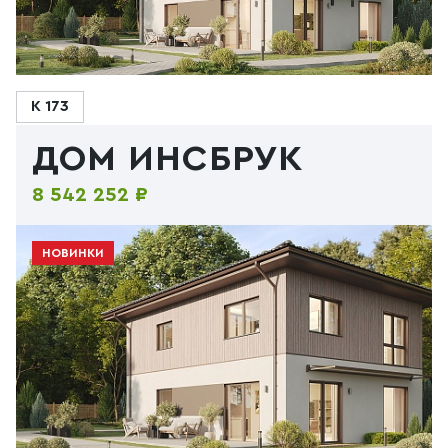
К 173
ДОМ ИНСБРУК
8 542 252 ₽
НОВИНКИ