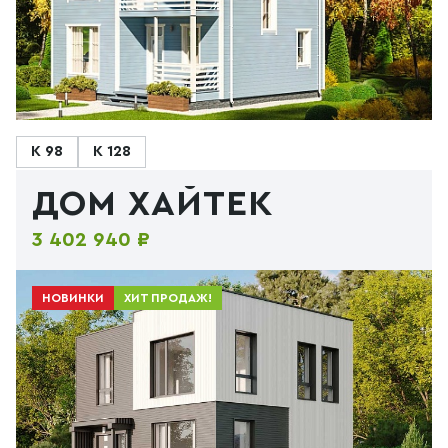
К 98
К 128
ДОМ ХАЙТЕК
3 402 940 ₽
НОВИНКИ
ХИТ ПРОДАЖ!