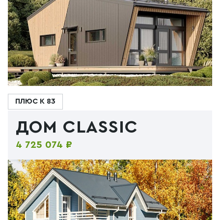
ПЛЮС К 83
ДОМ CLASSIC
4 725 074 ₽