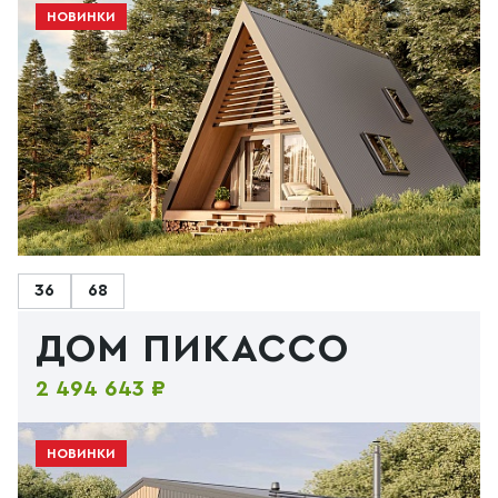
НОВИНКИ
36
68
ДОМ ПИКАССО
2 494 643 ₽
НОВИНКИ