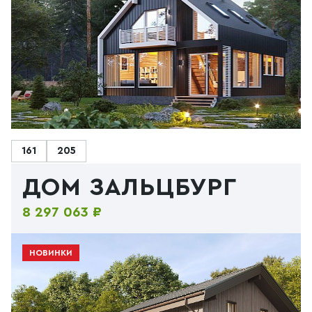
161
205
ДОМ ЗАЛЬЦБУРГ
8 297 063 ₽
НОВИНКИ