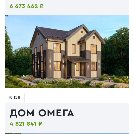
6 673 462 ₽
К 158
ДОМ ОМЕГА
4 821 841 ₽