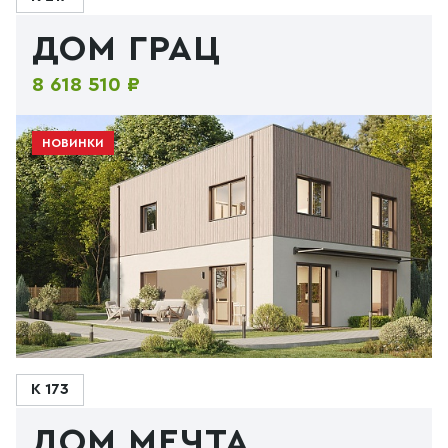
ДОМ ГРАЦ
8 618 510 ₽
НОВИНКИ
К 173
ДОМ МЕЧТА