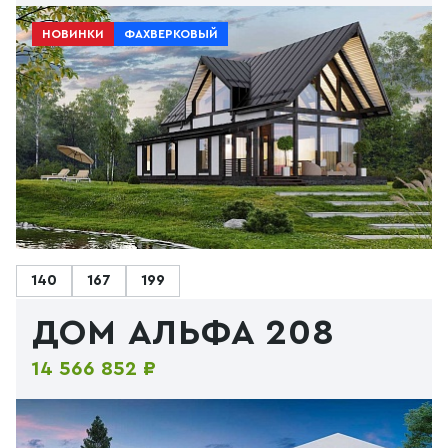
НОВИНКИ
ФАХВЕРКОВЫЙ
140
167
199
ДОМ АЛЬФА 208
14 566 852 ₽