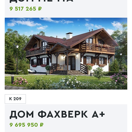
9 517 265 ₽
К 209
ДОМ ФАХВЕРК А+
9 695 950 ₽