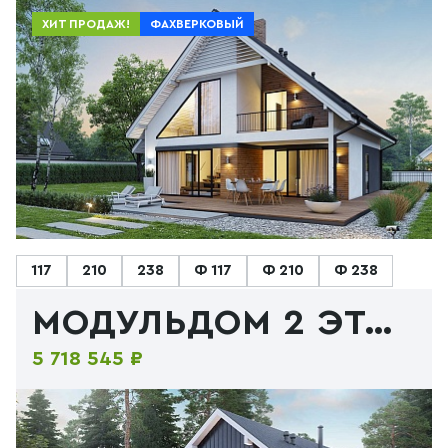
ХИТ ПРОДАЖ!
ФАХВЕРКОВЫЙ
117
210
238
Ф 117
Ф 210
Ф 238
МОДУЛЬДОМ 2 ЭТАЖА
5 718 545 ₽