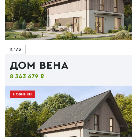
К 173
ДОМ ВЕНА
8 343 679 ₽
НОВИНКИ