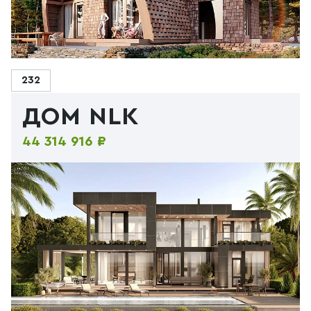
232
ДОМ NLK
44 314 916 ₽