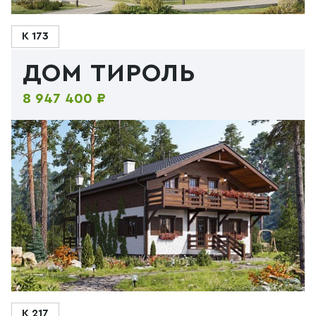
К 173
ДОМ ТИРОЛЬ
8 947 400 ₽
К 217