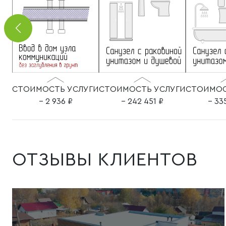
СТОИМОСТЬ УСЛУГИ
СТОИМОСТЬ УСЛУГИ
СТОИМОС
– 2 936
– 242 451
– 33
ОТЗЫВЫ КЛИЕНТОВ