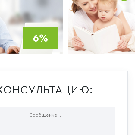
6%
КОНСУЛЬТАЦИЮ: