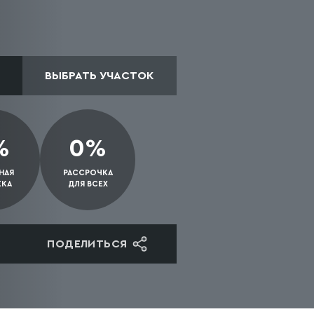
ВЫБРАТЬ УЧАСТОК
%
0%
НАЯ
РАССРОЧКА
ЕКА
ДЛЯ ВСЕХ
ПОДЕЛИТЬСЯ