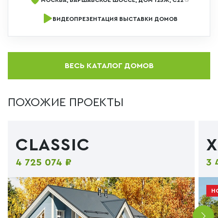
ВИДЕОПРЕЗЕНТАЦИЯ ВЫСТАВКИ ДОМОВ
ВЕСЬ КАТАЛОГ ДОМОВ
ПОХОЖИЕ ПРОЕКТЫ
CLASSIC
4 725 074 ₽
3 
Н