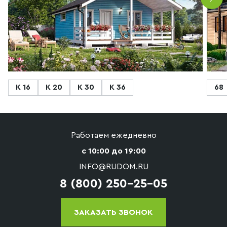
К 16
К 20
К 30
К 36
68
Работаем ежедневно
с 10:00 до 19:00
INFO@RUDOM.RU
8 (800) 250-25-05
ЗАКАЗАТЬ ЗВОНОК