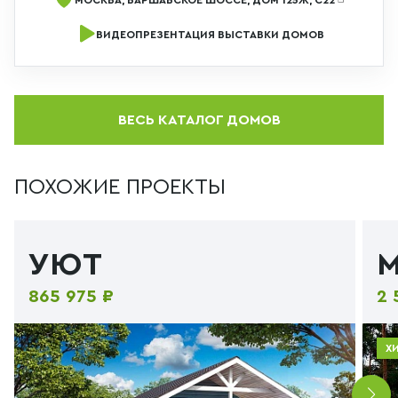
ВИДЕОПРЕЗЕНТАЦИЯ ВЫСТАВКИ ДОМОВ
ВЕСЬ КАТАЛОГ ДОМОВ
ПОХОЖИЕ ПРОЕКТЫ
УЮТ
865 975 ₽
2 
Х