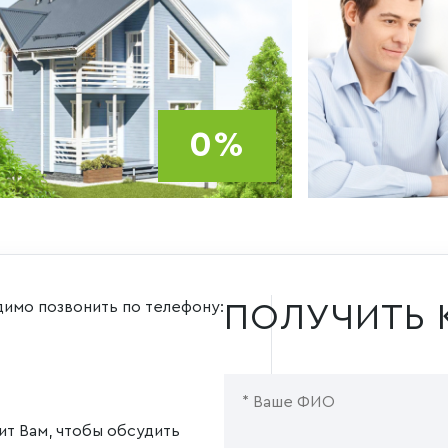
0%
димо позвонить по телефону:
ПОЛУЧИТЬ 
ит Вам, чтобы обсудить