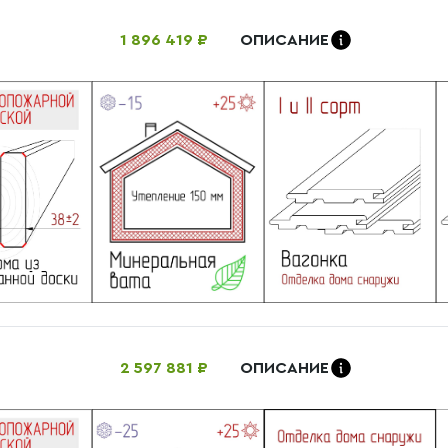
1 896 419 ₽
ОПИСАНИЕ
2 597 881 ₽
ОПИСАНИЕ