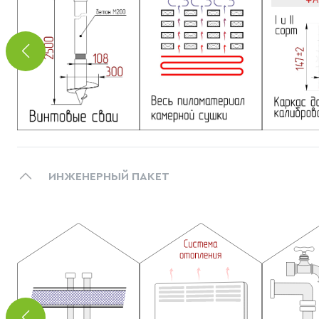
ИНЖЕНЕРНЫЙ ПАКЕТ