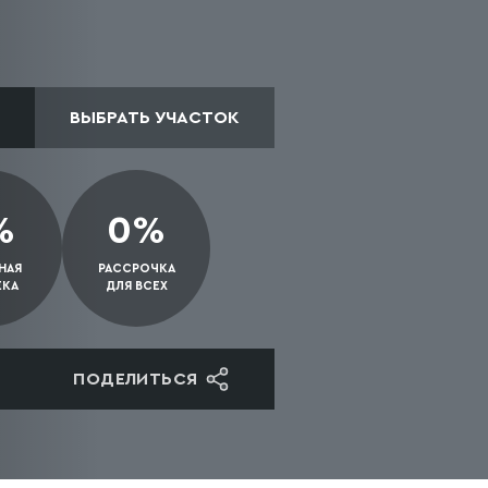
ВЫБРАТЬ УЧАСТОК
%
0%
НАЯ
РАССРОЧКА
ЕКА
ДЛЯ ВСЕХ
ПОДЕЛИТЬСЯ