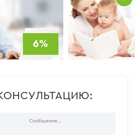
6%
КОНСУЛЬТАЦИЮ: