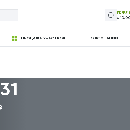
РЕЖИ
с 10:0
ПРОДАЖА УЧАСТКОВ
О КОМПАНИИ
31
₽