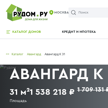
МОСКВА
КАТАЛОГ ДОМОВ
КРЕДИТ И ИПОТЕКА
<<
Каталог
Авангард
Авангард К 31
АВАНГАРД К 
1 709 131 
31 м²
1 538 218 ₽
Площадь