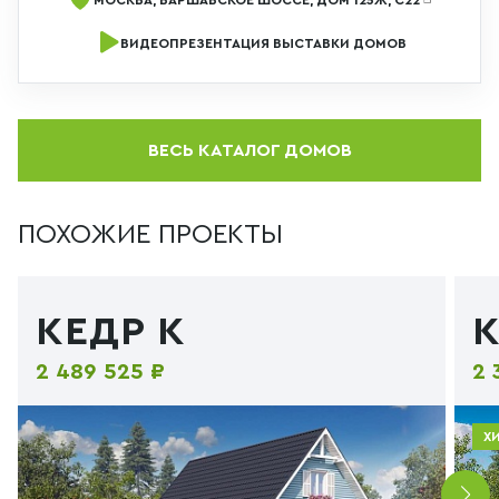
ВИДЕОПРЕЗЕНТАЦИЯ ВЫСТАВКИ ДОМОВ
ВЕСЬ КАТАЛОГ ДОМОВ
ПОХОЖИЕ ПРОЕКТЫ
КЕДР К
К
2 489 525 ₽
2 
Х