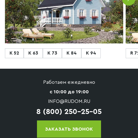
К 52
К 63
К 73
К 84
К 94
R 7
Работаем ежедневно
с 10:00 до 19:00
INFO@RUDOM.RU
8 (800) 250-25-05
ЗАКАЗАТЬ ЗВОНОК