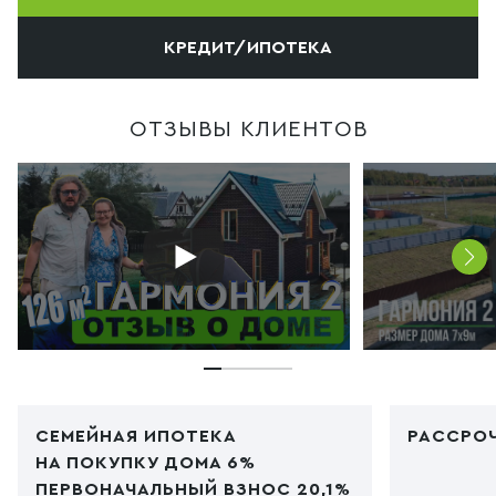
КРЕДИТ/ИПОТЕКА
ОТЗЫВЫ КЛИЕНТОВ
СЕМЕЙНАЯ ИПОТЕКА
РАССРОЧ
НА ПОКУПКУ ДОМА 6%
ПЕРВОНАЧАЛЬНЫЙ ВЗНОС 20,1%