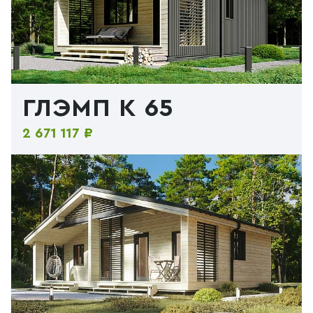
ГЛЭМП К 65
2 671 117 ₽