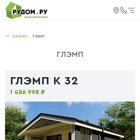
<<
Каталог
Глэмп
ГЛЭМП
ГЛЭМП К 32
1 486 998 ₽