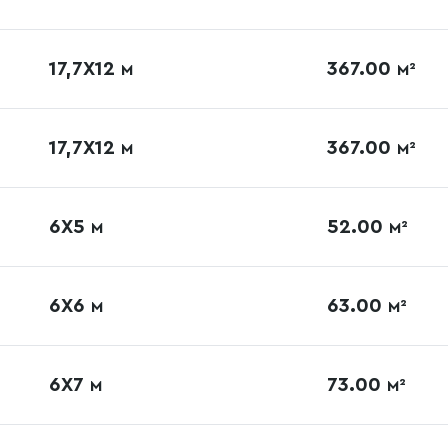
17,7Х12
367.00
М
М²
17,7Х12
367.00
М
М²
6Х5
52.00
М
М²
6Х6
63.00
М
М²
6Х7
73.00
М
М²