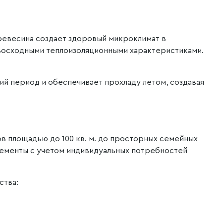
ревесина создает здоровый микроклимат в
восходными теплоизоляционными характеристиками.
ий период и обеспечивает прохладу летом, создавая
в площадью до 100 кв. м. до просторных семейных
лементы с учетом индивидуальных потребностей
ства: