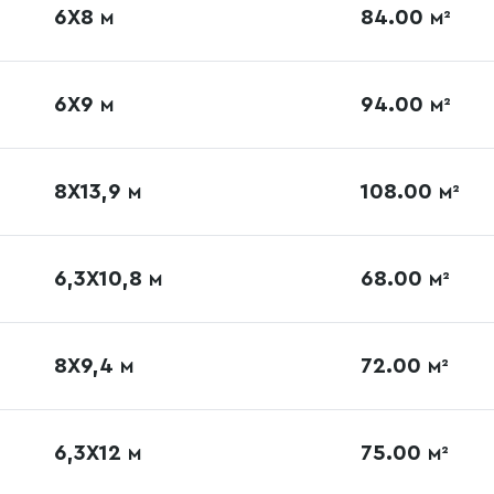
6Х8
84.00
М
М²
6Х9
94.00
М
М²
8X13,9
108.00
М
М²
6,3Х10,8
68.00
М
М²
8X9,4
72.00
М
М²
6,3X12
75.00
М
М²