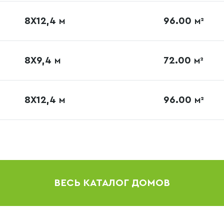
8X12,4
96.00
М
М²
8X9,4
72.00
М
М²
8X12,4
96.00
М
М²
ВЕСЬ КАТАЛОГ ДОМОВ