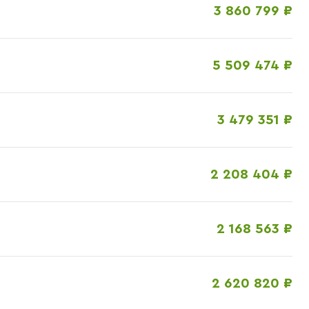
3 860 799 ₽
5 509 474 ₽
3 479 351 ₽
2 208 404 ₽
2 168 563 ₽
2 620 820 ₽