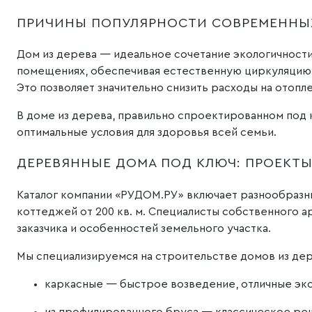
ПРИЧИНЫ ПОПУЛЯРНОСТИ СОВРЕМЕННЫХ
Дом из дерева — идеальное сочетание экологичности
помещениях, обеспечивая естественную циркуляцию
Это позволяет значительно снизить расходы на отопл
В доме из дерева, правильно спроектированном под к
оптимальные условия для здоровья всей семьи.
ДЕРЕВЯННЫЕ ДОМА ПОД КЛЮЧ: ПРОЕКТЫ
Каталог компании «РУДОМ.РУ» включает разнообразны
коттеджей от 200 кв. м. Специалисты собственного 
заказчика и особенностей земельного участка.
Мы специализируемся на строительстве домов из дер
каркасные — быстрое возведение, отличные эк
из профилированного бруса — классическое ре