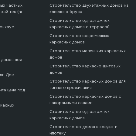
ых частных
Строительство двухэтажных домов из
хай тек (hi
клееного бруса
Строительство одноэтажных
арнхаус
каркасных домов с террасой
Строительство современных
каркасных домов
Строительство маленьких каркасных
домов
 домов под
Строительство каркасно-щитовых
домов
ли Дом-
Строительство каркасных домов для
зимнего проживания
нга цена под
Строительство каркасных домов с
панорамными окнами
ркасных
Строительство одноэтажных
каркасных домов
Строительство домов в кредит и
ипотеку