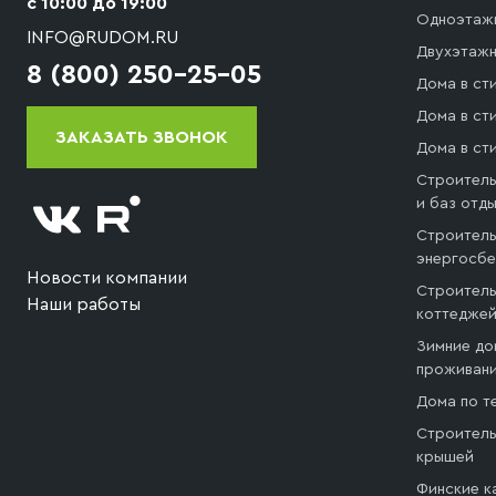
с 10:00 до 19:00
Одноэтаж
INFO@RUDOM.RU
Двухэтажн
8 (800) 250-25-05
Дома в ст
Дома в сти
ЗАКАЗАТЬ ЗВОНОК
Дома в ст
Строитель
и баз отд
Строитель
энергосб
Новости компании
Строитель
Наши работы
коттедже
Зимние до
проживани
Дома по т
Строитель
крышей
Финские к